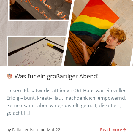
Was für ein großartiger Abend!
Unsere Plakatwerkstatt im VorOrt Haus war ein voller
Erfolg – bunt, kreativ, laut, nachdenklich, empowernd.
Gemeinsam haben wir gebastelt, gemalt, diskutiert,
gelacht […]
Read more
by
Falko Jentsch
on
Mai 22