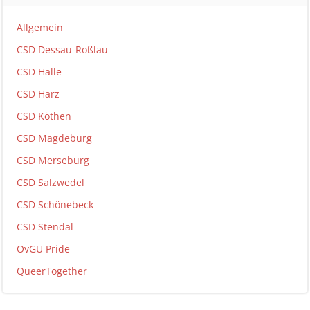
Allgemein
CSD Dessau-Roßlau
CSD Halle
CSD Harz
CSD Köthen
CSD Magdeburg
CSD Merseburg
CSD Salzwedel
CSD Schönebeck
CSD Stendal
OvGU Pride
QueerTogether