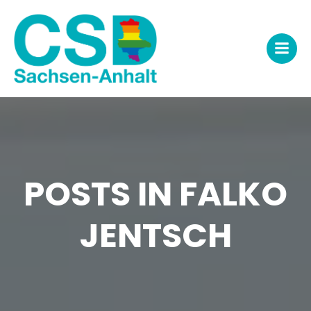
Zum
Inhalt
springen
POSTS IN
FALKO
JENTSCH