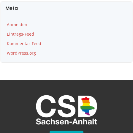
Meta
Anmelden
Eintrags-Feed
Kommentar-Feed
WordPress.org