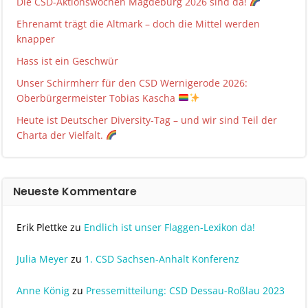
Die CSD-Aktionswochen Magdeburg 2026 sind da!
Ehrenamt trägt die Altmark – doch die Mittel werden
knapper
Hass ist ein Geschwür
Unser Schirmherr für den CSD Wernigerode 2026:
Oberbürgermeister Tobias Kascha
Heute ist Deutscher Diversity-Tag – und wir sind Teil der
Charta der Vielfalt.
Neueste Kommentare
Erik Plettke
zu
Endlich ist unser Flaggen-Lexikon da!
Julia Meyer
zu
1. CSD Sachsen-Anhalt Konferenz
Anne König
zu
Pressemitteilung: CSD Dessau-Roßlau 2023