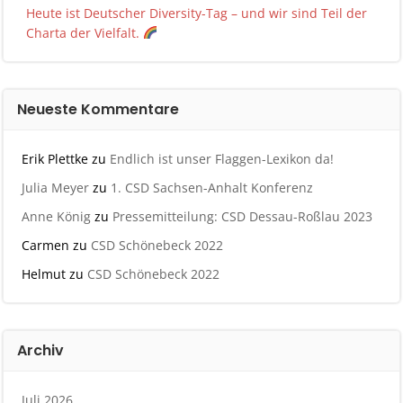
Heute ist Deutscher Diversity-Tag – und wir sind Teil der
Charta der Vielfalt.
Neueste Kommentare
Erik Plettke
zu
Endlich ist unser Flaggen-Lexikon da!
Julia Meyer
zu
1. CSD Sachsen-Anhalt Konferenz
Anne König
zu
Pressemitteilung: CSD Dessau-Roßlau 2023
Carmen
zu
CSD Schönebeck 2022
Helmut
zu
CSD Schönebeck 2022
Archiv
Juli 2026