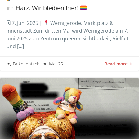
im Harz. Wir bleiben hier!
🗓 7. Juni 2025 |
Wernigerode, Marktplatz &
Innenstadt Zum dritten Mal wird Wernigerode am 7.
Juni 2025 zum Zentrum queerer Sichtbarkeit, Vielfalt
und […]
Read more
by
Falko Jentsch
on
Mai 25