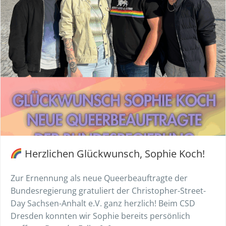
Herzlichen Glückwunsch, Sophie Koch!
Zur Ernennung als neue Queerbeauftragte der
Bundesregierung gratuliert der Christopher-Street-
Day Sachsen-Anhalt e.V. ganz herzlich! Beim CSD
Dresden konnten wir Sophie bereits persönlich