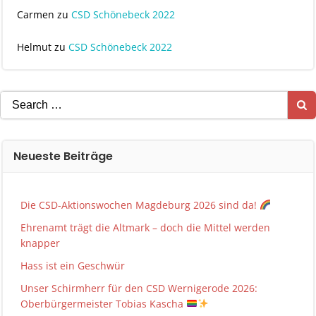
Carmen
zu
CSD Schönebeck 2022
Helmut
zu
CSD Schönebeck 2022
Search
for:
Neueste Beiträge
Die CSD-Aktionswochen Magdeburg 2026 sind da!
Ehrenamt trägt die Altmark – doch die Mittel werden
knapper
Hass ist ein Geschwür
Unser Schirmherr für den CSD Wernigerode 2026:
Oberbürgermeister Tobias Kascha