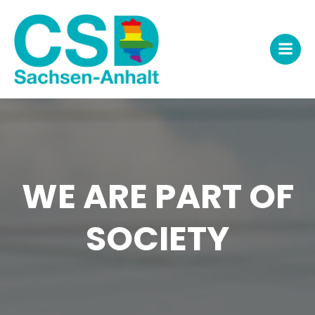
Zum
Inhalt
springen
WE ARE PART OF
SOCIETY