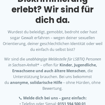
erlebt? Wir sind für
dich da.
Wurdest du beleidigt, gemobbt, bedroht oder hast
sogar Gewalt erfahren – wegen deiner sexuellen
Orientierung, deiner geschlechtlichen Identität oder weil
du einfach du selbst bist?
Wir sind die
unabhängige Meldestelle für LSBTIQ Personen
in Sachsen-Anhalt
* – offen für
Kinder, Jugendliche,
Erwachsene und auch ältere Menschen
, die
Unterstützung brauchen. Bei uns bekommst
du
anonyme, solidarische Hilfe
– ohne Hürden, ohne
Bewertung.
📞
Melde dich bei uns – ganz einfach:
• Telefon oder Signal:
0151 594 500 01