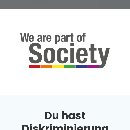
Du hast
Diskriminierung