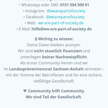
• WhatsApp oder SMS:
0151 594 500 01
• Instagram:
@wearepartofsociety
• Facebook:
@wearepartofsociety
• Web:
we-are-part-of-society.de
• E-Mail:
hilfe@we-are-part-of-society.de
🔒
Wichtig zu wissen:
Deine Daten bleiben anonym.
Wir sind
nicht staatlich finanziert
und
unterliegen
keiner Nachweispflicht
.
Als erster Community-Verein sind wir
im
Landespräventionsrat Sachsen-Anhalt
vertreten –
mit der Stimme der Betroffenen und für eine sichere,
vielfältige Gesellschaft.
🧡
Community hilft Community.
Wir sind Teil der Gesellschaft.