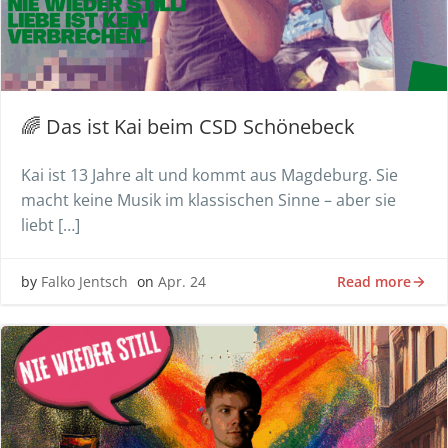
🌈 Das ist Kai beim CSD Schönebeck
Kai ist 13 Jahre alt und kommt aus Magdeburg. Sie
macht keine Musik im klassischen Sinne – aber sie
liebt […]
Read more
by
Falko Jentsch
on
Apr. 24