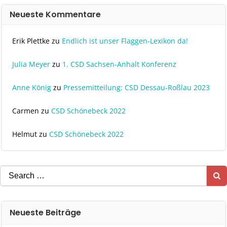
Neueste Kommentare
Erik Plettke
zu
Endlich ist unser Flaggen-Lexikon da!
Julia Meyer
zu
1. CSD Sachsen-Anhalt Konferenz
Anne König
zu
Pressemitteilung: CSD Dessau-Roßlau 2023
Carmen
zu
CSD Schönebeck 2022
Helmut
zu
CSD Schönebeck 2022
Search
for:
Neueste Beiträge