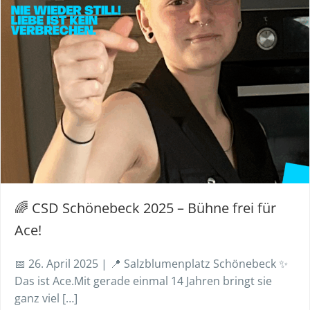
🌈 CSD Schönebeck 2025 – Bühne frei für
Ace!
📅 26. April 2025 | 📍 Salzblumenplatz Schönebeck ✨
Das ist Ace.Mit gerade einmal 14 Jahren bringt sie
ganz viel […]