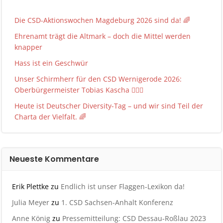
Die CSD-Aktionswochen Magdeburg 2026 sind da! 🌈
Ehrenamt trägt die Altmark – doch die Mittel werden
knapper
Hass ist ein Geschwür
Unser Schirmherr für den CSD Wernigerode 2026:
Oberbürgermeister Tobias Kascha 🏳️‍🌈✨
Heute ist Deutscher Diversity-Tag – und wir sind Teil der
Charta der Vielfalt. 🌈
Neueste Kommentare
Erik Plettke
zu
Endlich ist unser Flaggen-Lexikon da!
Julia Meyer
zu
1. CSD Sachsen-Anhalt Konferenz
Anne König
zu
Pressemitteilung: CSD Dessau-Roßlau 2023