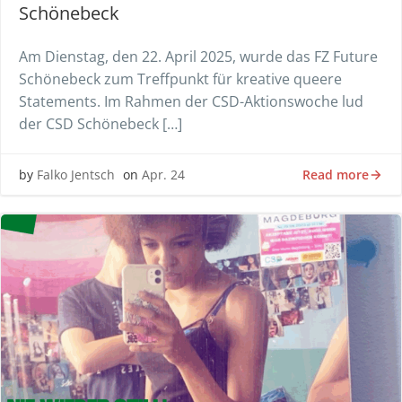
Schönebeck
Am Dienstag, den 22. April 2025, wurde das FZ Future
Schönebeck zum Treffpunkt für kreative queere
Statements. Im Rahmen der CSD-Aktionswoche lud
der CSD Schönebeck […]
Read more
by
Falko Jentsch
on
Apr. 24