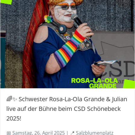
🌈✨ Schwester Rosa-La-Ola Grande & Julian
live auf der Bühne beim CSD Schönebeck
2025!
📅 Samstag, 26. April 2025 | 📍 Salzblumenplatz