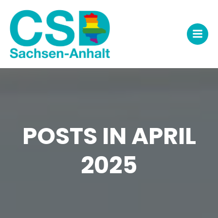
Zum
Inhalt
springen
POSTS IN APRIL
2025