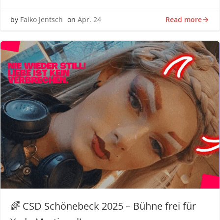
Read more
by
Falko Jentsch
on
Apr. 24
🌈 CSD Schönebeck 2025 – Bühne frei für