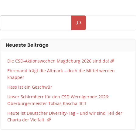
navigation
n
Suchen
Neueste Beiträge
Die CSD-Aktionswochen Magdeburg 2026 sind da! 🌈
Ehrenamt trägt die Altmark – doch die Mittel werden
knapper
Hass ist ein Geschwür
Unser Schirmherr für den CSD Wernigerode 2026:
Oberbürgermeister Tobias Kascha 🏳️‍🌈✨
Heute ist Deutscher Diversity-Tag – und wir sind Teil der
Charta der Vielfalt. 🌈