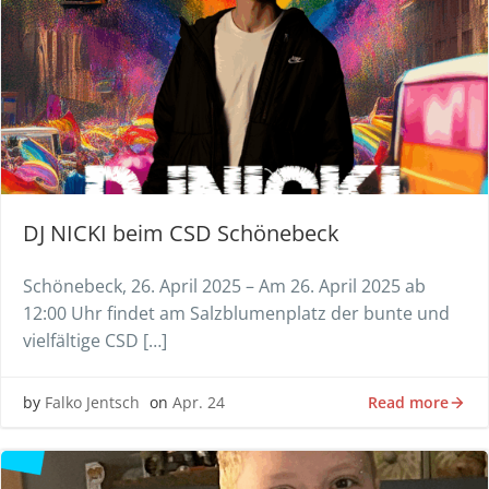
DJ NICKI beim CSD Schönebeck
Schönebeck, 26. April 2025 – Am 26. April 2025 ab
12:00 Uhr findet am Salzblumenplatz der bunte und
vielfältige CSD […]
Read more
by
Falko Jentsch
on
Apr. 24