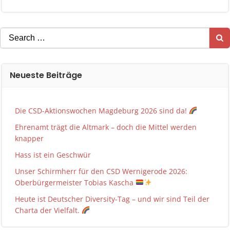
Search
for:
Neueste Beiträge
Die CSD-Aktionswochen Magdeburg 2026 sind da!
Ehrenamt trägt die Altmark – doch die Mittel werden
knapper
Hass ist ein Geschwür
Unser Schirmherr für den CSD Wernigerode 2026:
Oberbürgermeister Tobias Kascha
Heute ist Deutscher Diversity-Tag – und wir sind Teil der
Charta der Vielfalt.