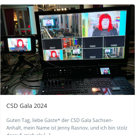
CSD Gala 2024
Guten Tag, liebe Gäste* der CSD Gala Sachsen-
Anhalt, mein Name ist Jenny Rasnov, und ich bin stolz