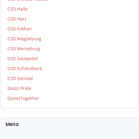
CSD Halle
CSD Harz
CSD Köthen
CSD Magdeburg
CSD Merseburg
CSD Salzwedel
CSD Schönebeck
CSD Stendal
OvGU Pride
QueerTogether
Meta