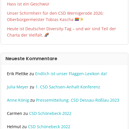
Hass ist ein Geschwür
Unser Schirmherr für den CSD Wernigerode 2026:
Oberbürgermeister Tobias Kascha
Heute ist Deutscher Diversity-Tag – und wir sind Teil der
Charta der Vielfalt.
Neueste Kommentare
Erik Plettke
zu
Endlich ist unser Flaggen-Lexikon da!
Julia Meyer
zu
1. CSD Sachsen-Anhalt Konferenz
Anne König
zu
Pressemitteilung: CSD Dessau-Roßlau 2023
Carmen
zu
CSD Schönebeck 2022
Helmut
zu
CSD Schönebeck 2022