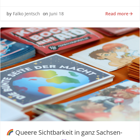
Read more
by
Falko Jentsch
on
Juni 18
Queere Sichtbarkeit in ganz Sachsen-