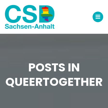
Zum
Inhalt
springen
POSTS IN
QUEERTOGETHER