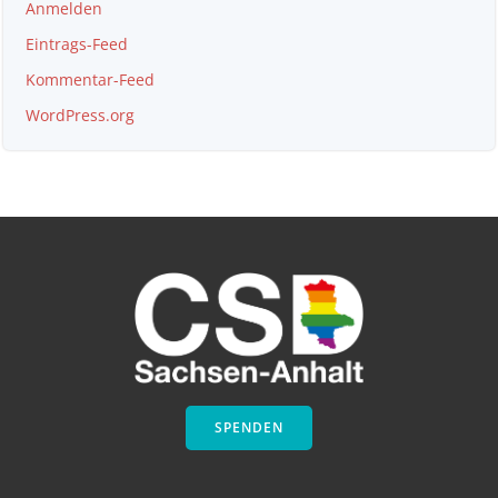
Anmelden
Eintrags-Feed
Kommentar-Feed
WordPress.org
SPENDEN