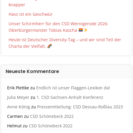
knapper
Hass ist ein Geschwür
Unser Schirmherr für den CSD Wernigerode 2026:
Oberbürgermeister Tobias Kascha
Heute ist Deutscher Diversity-Tag – und wir sind Teil der
Charta der Vielfalt.
Neueste Kommentare
Erik Plettke
zu
Endlich ist unser Flaggen-Lexikon da!
Julia Meyer
zu
1. CSD Sachsen-Anhalt Konferenz
Anne König
zu
Pressemitteilung: CSD Dessau-Roßlau 2023
Carmen
zu
CSD Schönebeck 2022
Helmut
zu
CSD Schönebeck 2022