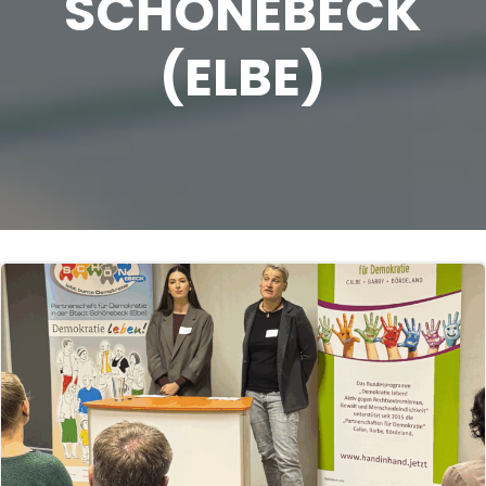
SCHÖNEBECK
(ELBE)