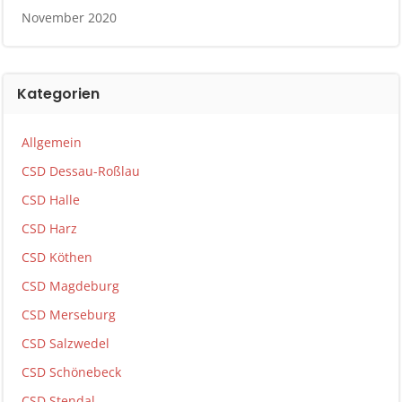
November 2020
Kategorien
Allgemein
CSD Dessau-Roßlau
CSD Halle
CSD Harz
CSD Köthen
CSD Magdeburg
CSD Merseburg
CSD Salzwedel
CSD Schönebeck
CSD Stendal