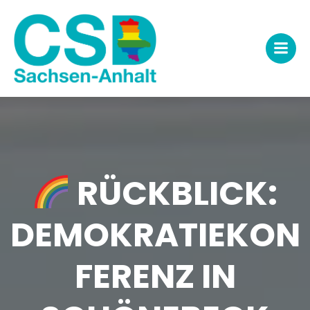
Zum
Inhalt
springen
RÜCKBLICK:
DEMOKRATIEKON
FERENZ IN