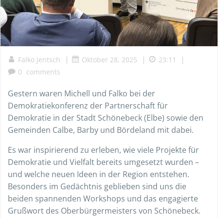
|
|
|
Falko Jentsch
Oktober 28, 2025
23:11
0
comments
Gestern waren Michell und Falko bei der
Demokratiekonferenz der Partnerschaft für
Demokratie in der Stadt Schönebeck (Elbe) sowie den
Gemeinden Calbe, Barby und Bördeland mit dabei.
Es war inspirierend zu erleben, wie viele Projekte für
Demokratie und Vielfalt bereits umgesetzt wurden –
und welche neuen Ideen in der Region entstehen.
Besonders im Gedächtnis geblieben sind uns die
beiden spannenden Workshops und das engagierte
Grußwort des Oberbürgermeisters von Schönebeck.