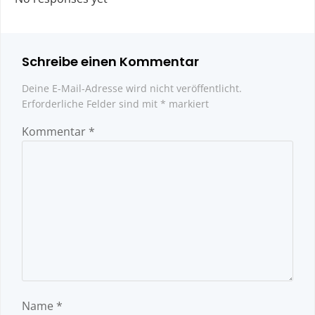
Schreibe einen Kommentar
Deine E-Mail-Adresse wird nicht veröffentlicht.
Erforderliche Felder sind mit
*
markiert
Kommentar
*
Name
*