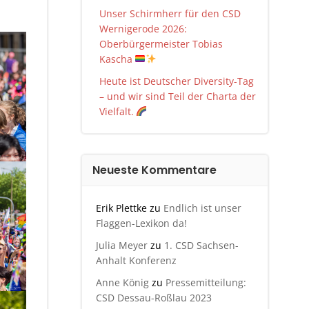
Unser Schirmherr für den CSD
Wernigerode 2026:
Oberbürgermeister Tobias
Kascha
Heute ist Deutscher Diversity-Tag
– und wir sind Teil der Charta der
Vielfalt.
Neueste Kommentare
Erik Plettke
zu
Endlich ist unser
Flaggen-Lexikon da!
Julia Meyer
zu
1. CSD Sachsen-
Anhalt Konferenz
Anne König
zu
Pressemitteilung:
CSD Dessau-Roßlau 2023