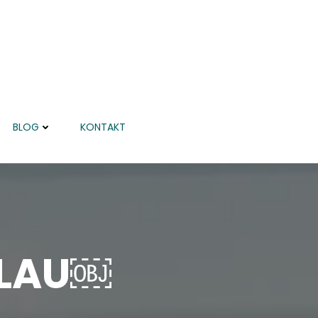
BLOG
KONTAKT
LAU￼