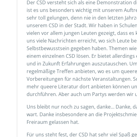
Der CSD versteht sich als eine Demonstration d
ist es uns besonders wichtig mit unserem Auftre
sehr toll gelungen, denn nie in den letzten Ja
unserem CSD in der Stadt. Wir haben in Schule
vielen vor allem jungen Leuten gezeigt, dass es
uns viele Nachrichten erreicht, wo sich Leute b
Selbstbewusstsein gegeben haben. Themen wie D
einem einzelnen CSD lösen. Er bietet allerdings
und in Zukunft Erfahrungen auszutauschen. Um
regelmäßige Treffen anbieten, wo es um queere
Vorbereitungen für nächste Veranstaltungen. 
mehr queere Literatur dort anbieten können u
durchführen. Aber auch um Partys werden wir
Uns bleibt nur noch zu sagen, danke… Danke, das
wart. Danke insbesondere an die Projektschmiede
Freiraum gelassen hat.
Für uns steht fest, der CSD hat sehr viel Spaß 