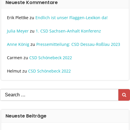
Neueste Kommentare
Erik Plettke
zu
Endlich ist unser Flaggen-Lexikon da!
Julia Meyer
zu
1. CSD Sachsen-Anhalt Konferenz
Anne König
zu
Pressemitteilung: CSD Dessau-Roßlau 2023
Carmen
zu
CSD Schönebeck 2022
Helmut
zu
CSD Schönebeck 2022
Search
for:
Neueste Beiträge