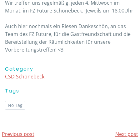
Wir treffen uns regelmäßig, jeden 4. Mittwoch im
Monat, im FZ Future Schönebeck. -Jeweils um 18.00Uhr
Auch hier nochmals ein Riesen Dankeschön, an das
Team des FZ Future, für die Gastfreundschaft und die
Bereitstellung der Räumlichkeiten für unsere
Vorbereitungstreffen! <3
Category
CSD Schönebeck
Tags
No Tag
Post
Post
Previous post
Next post