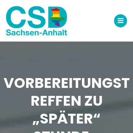
Zum
Inhalt
springen
VORBEREITUNGST
REFFEN ZU
„SPÄTER“