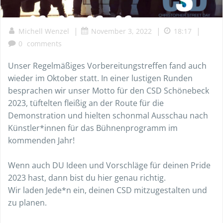
|
|
|
Michell Wenzel
November 3, 2022
18:17
0
comments
Unser Regelmäßiges Vorbereitungstreffen fand auch
wieder im Oktober statt. In einer lustigen Runden
besprachen wir unser Motto für den CSD Schönebeck
2023, tüftelten fleißig an der Route für die
Demonstration und hielten schonmal Ausschau nach
Künstler*innen für das Bühnenprogramm im
kommenden Jahr!
Wenn auch DU Ideen und Vorschläge für deinen Pride
2023 hast, dann bist du hier genau richtig.
Wir laden Jede*n ein, deinen CSD mitzugestalten und
zu planen.