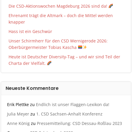
Die CSD-Aktionswochen Magdeburg 2026 sind da!
Ehrenamt trägt die Altmark – doch die Mittel werden
knapper
Hass ist ein Geschwür
Unser Schirmherr für den CSD Wernigerode 2026:
Oberbürgermeister Tobias Kascha
Heute ist Deutscher Diversity-Tag – und wir sind Teil der
Charta der Vielfalt.
Neueste Kommentare
Erik Plettke
zu
Endlich ist unser Flaggen-Lexikon da!
Julia Meyer
zu
1. CSD Sachsen-Anhalt Konferenz
Anne König
zu
Pressemitteilung: CSD Dessau-Roßlau 2023