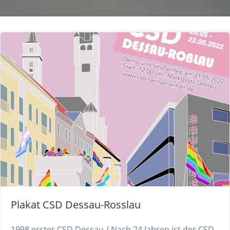
Plakat CSD Dessau-Rosslau
1998 erster CSD Dessau / Nach 24 Jahren ist der CSD