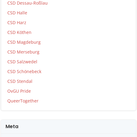
CSD Dessau-Roßlau
CSD Halle
CSD Harz
CSD Köthen
CSD Magdeburg
CSD Merseburg
CSD Salzwedel
CSD Schönebeck
CSD Stendal
OvGU Pride
QueerTogether
Meta