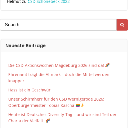
Helmut
zu
CSD Schönebeck 2022
Search
for:
Neueste Beiträge
Die CSD-Aktionswochen Magdeburg 2026 sind da!
Ehrenamt trägt die Altmark – doch die Mittel werden
knapper
Hass ist ein Geschwür
Unser Schirmherr für den CSD Wernigerode 2026:
Oberbürgermeister Tobias Kascha
Heute ist Deutscher Diversity-Tag – und wir sind Teil der
Charta der Vielfalt.