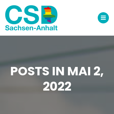
Zum
Inhalt
springen
POSTS IN MAI 2,
2022