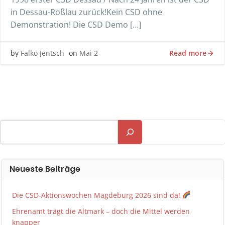
in Dessau-Roßlau zurück!Kein CSD ohne
Demonstration! Die CSD Demo […]
Read more
by
Falko Jentsch
on
Mai 2
Suchen
Neueste Beiträge
Die CSD-Aktionswochen Magdeburg 2026 sind da!
Ehrenamt trägt die Altmark – doch die Mittel werden
knapper