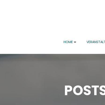
Zum
Inhalt
springen
HOME
VERANSTAL
POSTS