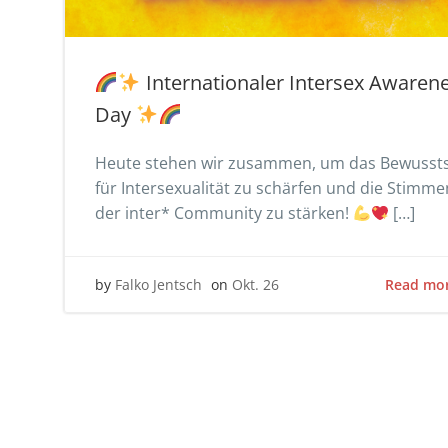
Internationaler Intersex Awaren
Day
Heute stehen wir zusammen, um das Bewusst
für Intersexualität zu schärfen und die Stimme
der inter* Community zu stärken!
[…]
Read mo
by
Falko Jentsch
on
Okt. 26