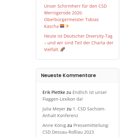
Unser Schirmherr für den CSD
Wernigerode 2026:
Oberbürgermeister Tobias
Kascha
Heute ist Deutscher Diversity-Tag
– und wir sind Teil der Charta der
Vielfalt.
Neueste Kommentare
Erik Plettke
zu
Endlich ist unser
Flaggen-Lexikon da!
Julia Meyer
zu
1. CSD Sachsen-
Anhalt Konferenz
Anne König
zu
Pressemitteilung:
CSD Dessau-Roßlau 2023