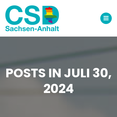
Zum
Inhalt
springen
POSTS IN JULI 30,
2024