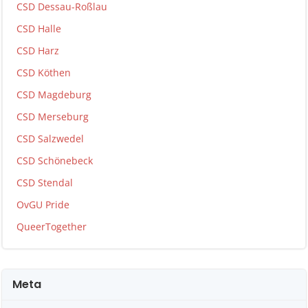
CSD Dessau-Roßlau
CSD Halle
CSD Harz
CSD Köthen
CSD Magdeburg
CSD Merseburg
CSD Salzwedel
CSD Schönebeck
CSD Stendal
OvGU Pride
QueerTogether
Meta