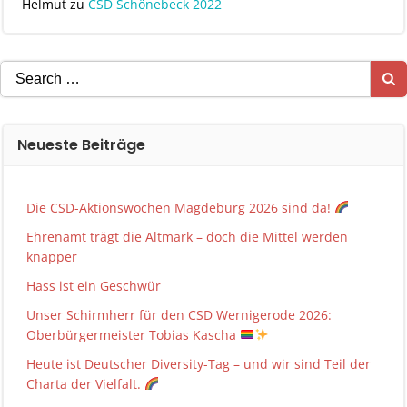
Helmut
zu
CSD Schönebeck 2022
Search
for:
Neueste Beiträge
Die CSD-Aktionswochen Magdeburg 2026 sind da!
Ehrenamt trägt die Altmark – doch die Mittel werden
knapper
Hass ist ein Geschwür
Unser Schirmherr für den CSD Wernigerode 2026:
Oberbürgermeister Tobias Kascha
Heute ist Deutscher Diversity-Tag – und wir sind Teil der
Charta der Vielfalt.