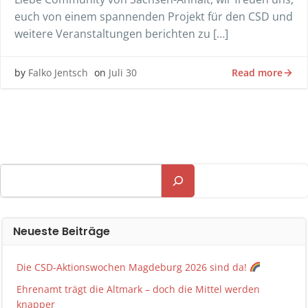
euch von einem spannenden Projekt für den CSD und
weitere Veranstaltungen berichten zu […]
Read more
by
Falko Jentsch
on
Juli 30
Suchen
Neueste Beiträge
Die CSD-Aktionswochen Magdeburg 2026 sind da!
Ehrenamt trägt die Altmark – doch die Mittel werden
knapper