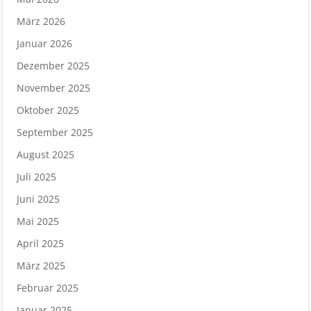
März 2026
Januar 2026
Dezember 2025
November 2025
Oktober 2025
September 2025
August 2025
Juli 2025
Juni 2025
Mai 2025
April 2025
März 2025
Februar 2025
Januar 2025