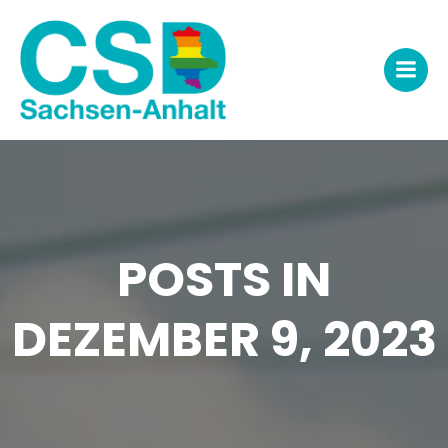
Zum
Inhalt
springen
POSTS IN
DEZEMBER 9, 2023