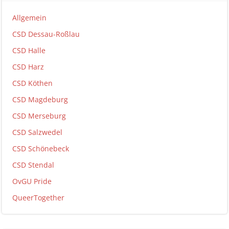
Allgemein
CSD Dessau-Roßlau
CSD Halle
CSD Harz
CSD Köthen
CSD Magdeburg
CSD Merseburg
CSD Salzwedel
CSD Schönebeck
CSD Stendal
OvGU Pride
QueerTogether