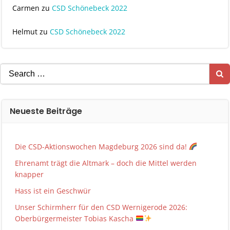
Carmen
zu
CSD Schönebeck 2022
Helmut
zu
CSD Schönebeck 2022
Search
for:
Neueste Beiträge
Die CSD-Aktionswochen Magdeburg 2026 sind da!
Ehrenamt trägt die Altmark – doch die Mittel werden
knapper
Hass ist ein Geschwür
Unser Schirmherr für den CSD Wernigerode 2026:
Oberbürgermeister Tobias Kascha