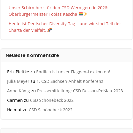
Unser Schirmherr für den CSD Wernigerode 2026:
Oberbürgermeister Tobias Kascha
Heute ist Deutscher Diversity-Tag – und wir sind Teil der
Charta der Vielfalt.
Neueste Kommentare
Erik Plettke
zu
Endlich ist unser Flaggen-Lexikon da!
Julia Meyer
zu
1. CSD Sachsen-Anhalt Konferenz
Anne König
zu
Pressemitteilung: CSD Dessau-Roßlau 2023
Carmen
zu
CSD Schönebeck 2022
Helmut
zu
CSD Schönebeck 2022