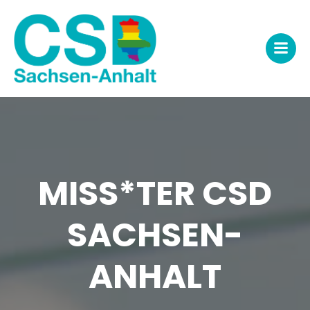
Zum
Inhalt
springen
MISS*TER CSD
SACHSEN-
ANHALT