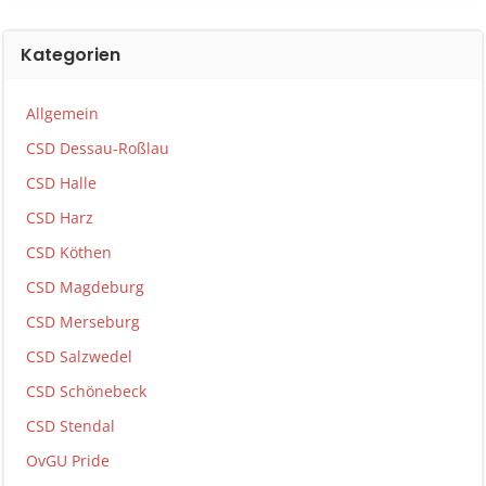
Kategorien
Allgemein
CSD Dessau-Roßlau
CSD Halle
CSD Harz
CSD Köthen
CSD Magdeburg
CSD Merseburg
CSD Salzwedel
CSD Schönebeck
CSD Stendal
OvGU Pride