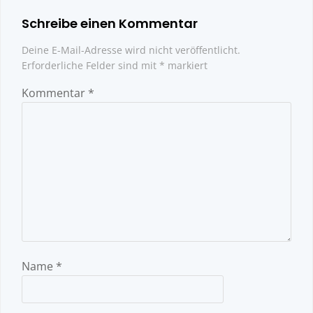
Schreibe einen Kommentar
Deine E-Mail-Adresse wird nicht veröffentlicht.
Erforderliche Felder sind mit
*
markiert
Kommentar
*
Name
*