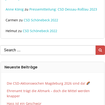
Anne König
zu
Pressemitteilung: CSD Dessau-Roßlau 2023
Carmen
zu
CSD Schönebeck 2022
Helmut
zu
CSD Schönebeck 2022
Search
for:
Neueste Beiträge
Die CSD-Aktionswochen Magdeburg 2026 sind da!
Ehrenamt trägt die Altmark – doch die Mittel werden
knapper
Hass ist ein Geschwür