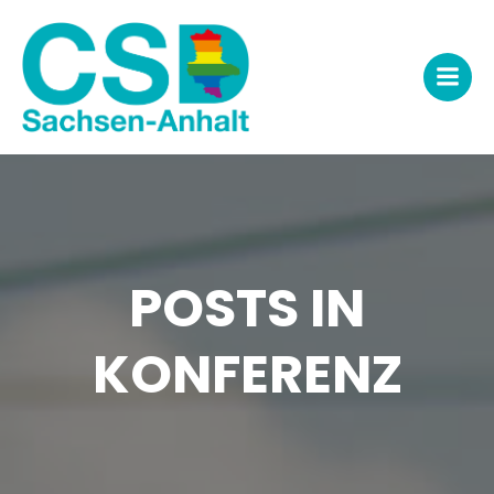
Zum
Inhalt
springen
POSTS IN
KONFERENZ