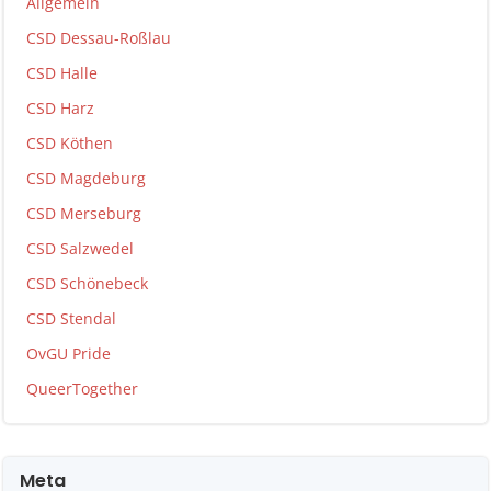
Allgemein
CSD Dessau-Roßlau
CSD Halle
CSD Harz
CSD Köthen
CSD Magdeburg
CSD Merseburg
CSD Salzwedel
CSD Schönebeck
CSD Stendal
OvGU Pride
QueerTogether
Meta