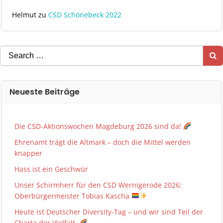
Helmut
zu
CSD Schönebeck 2022
Search
for:
Neueste Beiträge
Die CSD-Aktionswochen Magdeburg 2026 sind da!
Ehrenamt trägt die Altmark – doch die Mittel werden
knapper
Hass ist ein Geschwür
Unser Schirmherr für den CSD Wernigerode 2026:
Oberbürgermeister Tobias Kascha
Heute ist Deutscher Diversity-Tag – und wir sind Teil der
Charta der Vielfalt.