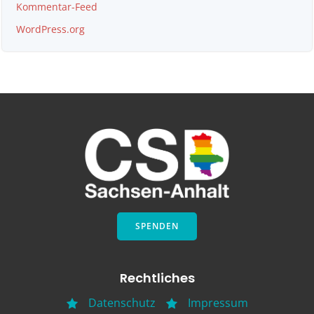
Kommentar-Feed
WordPress.org
SPENDEN
Rechtliches
Datenschutz
Impressum