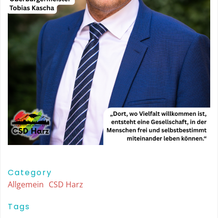
Category
Allgemein
CSD Harz
Tags