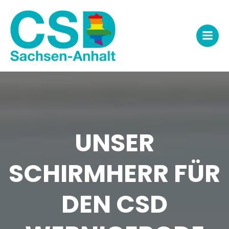
Zum
Inhalt
springen
UNSER
SCHIRMHERR FÜR
DEN CSD