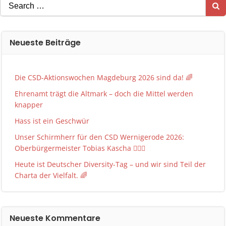
Search
for:
Neueste Beiträge
Die CSD-Aktionswochen Magdeburg 2026 sind da! 🌈
Ehrenamt trägt die Altmark – doch die Mittel werden
knapper
Hass ist ein Geschwür
Unser Schirmherr für den CSD Wernigerode 2026:
Oberbürgermeister Tobias Kascha 🏳️‍🌈✨
Heute ist Deutscher Diversity-Tag – und wir sind Teil der
Charta der Vielfalt. 🌈
Neueste Kommentare