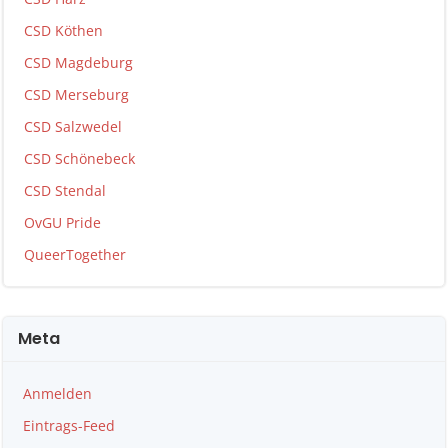
CSD Köthen
CSD Magdeburg
CSD Merseburg
CSD Salzwedel
CSD Schönebeck
CSD Stendal
OvGU Pride
QueerTogether
Meta
Anmelden
Eintrags-Feed