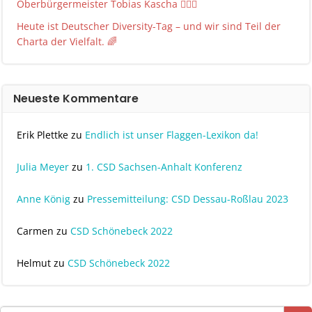
Oberbürgermeister Tobias Kascha 🏳️‍🌈✨
Heute ist Deutscher Diversity-Tag – und wir sind Teil der
Charta der Vielfalt. 🌈
Neueste Kommentare
Erik Plettke
zu
Endlich ist unser Flaggen-Lexikon da!
Julia Meyer
zu
1. CSD Sachsen-Anhalt Konferenz
Anne König
zu
Pressemitteilung: CSD Dessau-Roßlau 2023
Carmen
zu
CSD Schönebeck 2022
Helmut
zu
CSD Schönebeck 2022