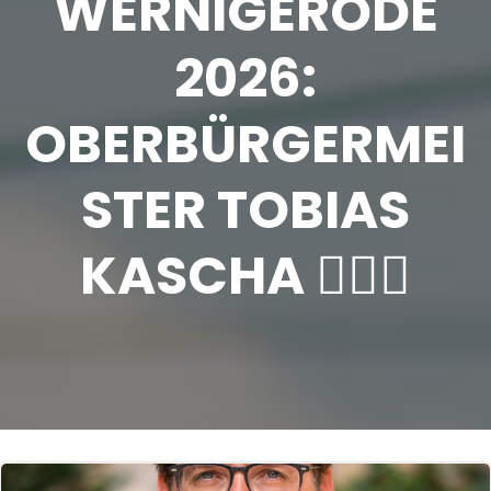
WERNIGERODE
2026:
OBERBÜRGERMEI
STER TOBIAS
KASCHA 🏳️‍🌈✨