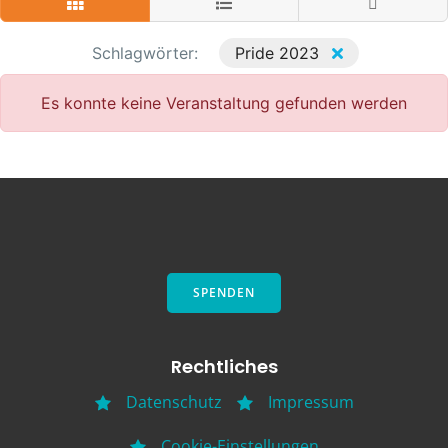
Schlagwörter:
Pride 2023
Es konnte keine Veranstaltung gefunden werden
SPENDEN
Rechtliches
Datenschutz
Impressum
Cookie-Einstellungen