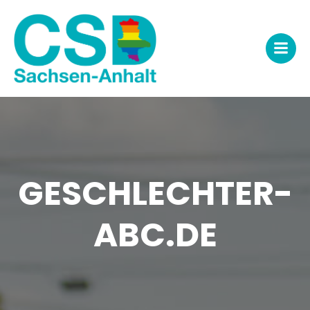
Zum
Inhalt
springen
GESCHLECHTER-
ABC.DE