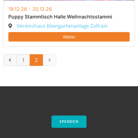
19.12.26 - 20.12.26
Puppy Stammtisch Halle Weihnachtsstammi
Vereinshaus Kleingartenanlage Zollrain
Weiter
1
2
SPENDEN