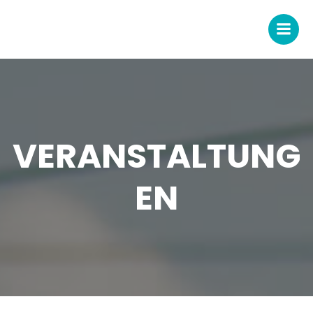
Zum
Inhalt
springen
VERANSTALTUNG
EN