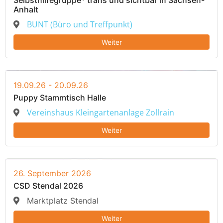
Selbsthilfegruppe* trans und sichtbar in Sachsen-
Anhalt
BUNT (Büro und Treffpunkt)
Weiter
19.09.26 - 20.09.26
Puppy Stammtisch Halle
Vereinshaus Kleingartenanlage Zollrain
Weiter
26. September 2026
CSD Stendal 2026
Marktplatz Stendal
Weiter