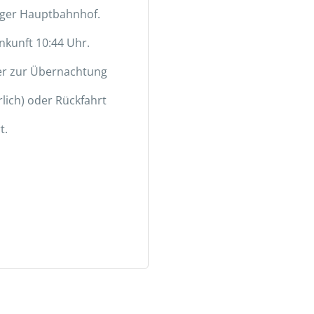
rger Hauptbahnhof.
Ankunft 10:44 Uhr.
er zur Übernachtung
ich) oder Rückfahrt
t.