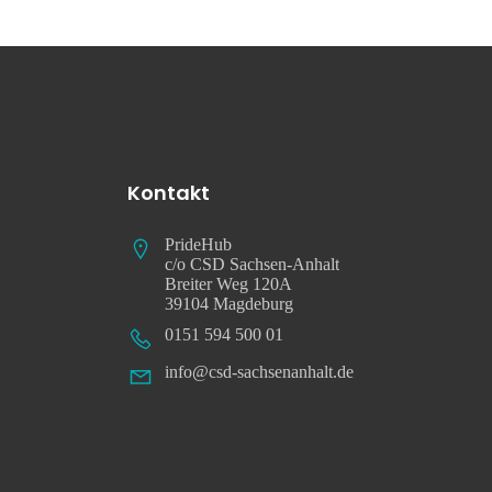
Kontakt
PrideHub
c/o CSD Sachsen-Anhalt
Breiter Weg 120A
39104 Magdeburg
0151 594 500 01
info@csd-sachsenanhalt.de