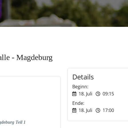
alle - Magdeburg
Details
Beginn:
18. Juli
09:15
Ende:
18. Juli
17:00
gdeburg Teil 1