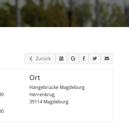
Zurück
Ort
Hängebrücke Magdeburg
00
Herrenkrug
39114 Magdeburg
00