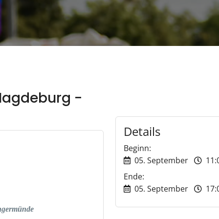
Magdeburg -
Details
Beginn:
05. September
11:
Ende:
05. September
17:
angermünde