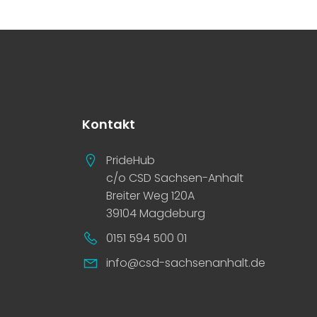
Kontakt
PrideHub
c/o CSD Sachsen-Anhalt
Breiter Weg 120A
39104 Magdeburg
0151 594 500 01
info@csd-sachsenanhalt.de