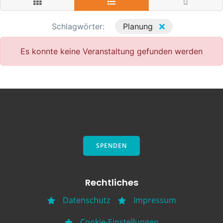
Schlagwörter:
Planung
Es konnte keine Veranstaltung gefunden werden
SPENDEN
Rechtliches
Datenschutz
Impressum
Cookie-Einstellungen