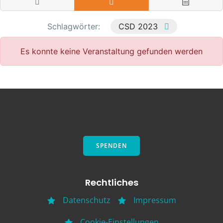
Schlagwörter:
CSD 2023
Es konnte keine Veranstaltung gefunden werden
SPENDEN
Rechtliches
Datenschutz
Impressum
Cookie-Einstellungen